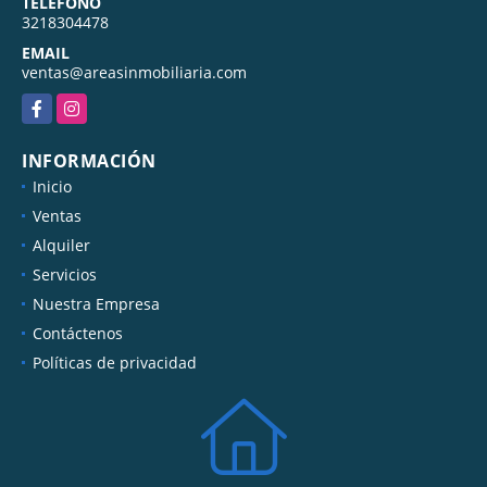
TELÉFONO
3218304478
EMAIL
ventas@areasinmobiliaria.com
Facebook
Instagram
INFORMACIÓN
Inicio
Ventas
Alquiler
Servicios
Nuestra Empresa
Contáctenos
Políticas de privacidad