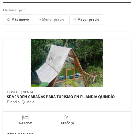
Ordenar por:
Más nuevo
Menor precio
Mayor precio
HOSTAL | VENTA
SE VENDEN CABAÑAS PARA TURISMO EN FILANDIA QUINDÍO
Filandia, Quindío
4 Alcobas
4 Baño(s)