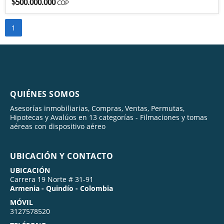
$500.000.000
COP
1
QUIÉNES SOMOS
Asesorías inmobiliarias, Compras, Ventas, Permutas,
Hipotecas y Avalúos en 13 categorías - Filmaciones y tomas
aéreas con dispositivo aéreo
UBICACIÓN Y CONTACTO
UBICACIÓN
Carrera 19 Norte # 31-91
Armenia - Quindío - Colombia
MÓVIL
3127578520