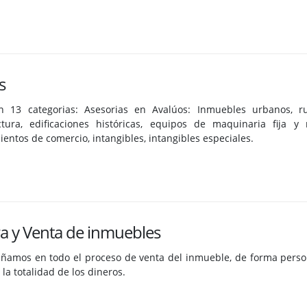
s
n 13 categorias: Asesorias en Avalúos: Inmuebles urbanos, rur
uctura, edificaciones históricas, equipos de maquinaria fija 
ientos de comercio, intangibles, intangibles especiales.
 y Venta de inmuebles
ñamos en todo el proceso de venta del inmueble, de forma person
la totalidad de los dineros.