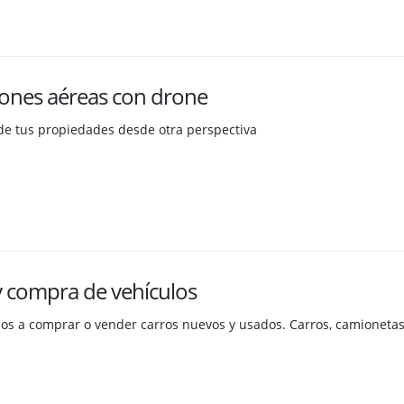
iones aéreas con drone
de tus propiedades desde otra perspectiva
y compra de vehículos
s a comprar o vender carros nuevos y usados. Carros, camionetas