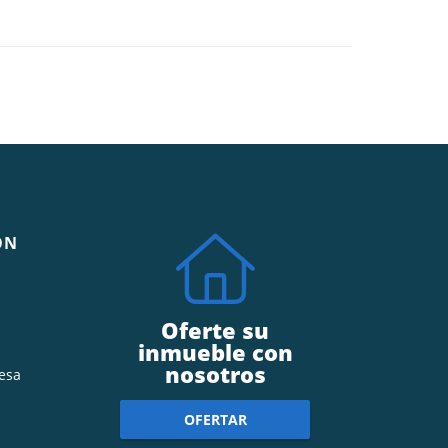
ÓN
Oferte su
inmueble con
nosotros
esa
OFERTAR