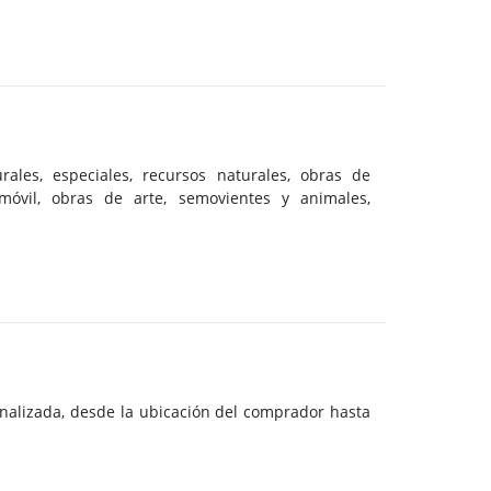
ales, especiales, recursos naturales, obras de
y móvil, obras de arte, semovientes y animales,
alizada, desde la ubicación del comprador hasta