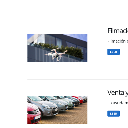
Filmac
Filmación 
LEER
Venta 
Lo ayudamo
LEER