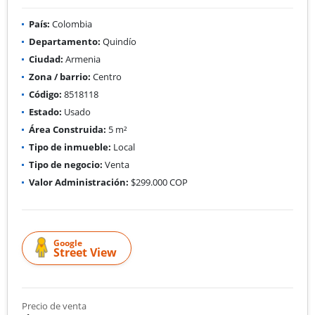
País:
Colombia
Departamento:
Quindío
Ciudad:
Armenia
Zona / barrio:
Centro
Código:
8518118
Estado:
Usado
Área Construida:
5 m²
Tipo de inmueble:
Local
Tipo de negocio:
Venta
Valor Administración:
$299.000 COP
Google
Street View
Precio de venta