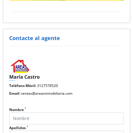
Contacte al agente
María Castro
Teléfono Móvil:
3127578520
Email:
ventas@areasinmobiliaria.com
*
Nombre
*
Apellidos