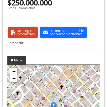
$250.000.000
Pesos Colombianos
Descargar
Recomendar inmueble
información
por correo electrónico
Compartir
Mapa
+
−