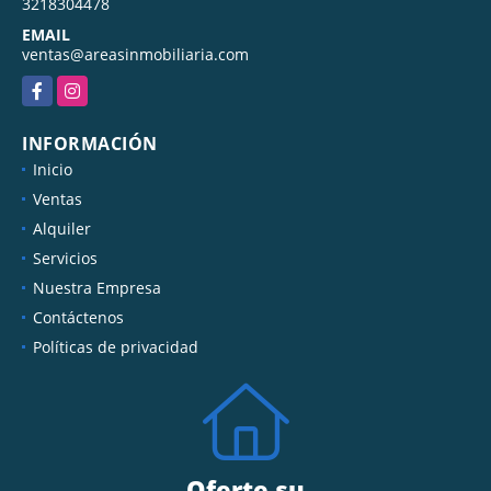
3218304478
EMAIL
ventas@areasinmobiliaria.com
Facebook
Instagram
INFORMACIÓN
Inicio
Ventas
Alquiler
Servicios
Nuestra Empresa
Contáctenos
Políticas de privacidad
Oferte su