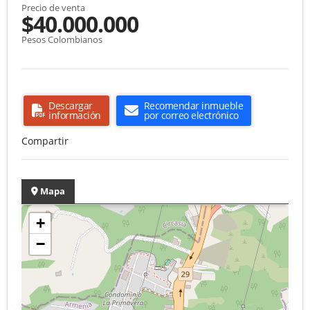
Precio de venta
$40.000.000
Pesos Colombianos
Descargar
Recomendar inmueble
información
por correo electrónico
Compartir
Mapa
+
−