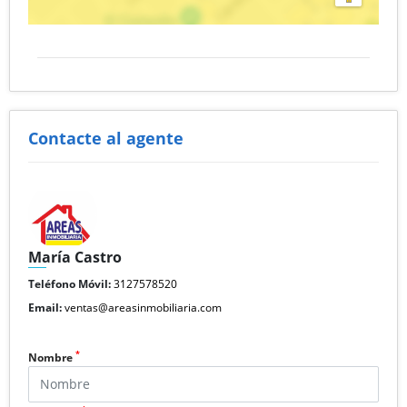
Contacte al agente
María Castro
Teléfono Móvil:
3127578520
Email:
ventas@areasinmobiliaria.com
*
Nombre