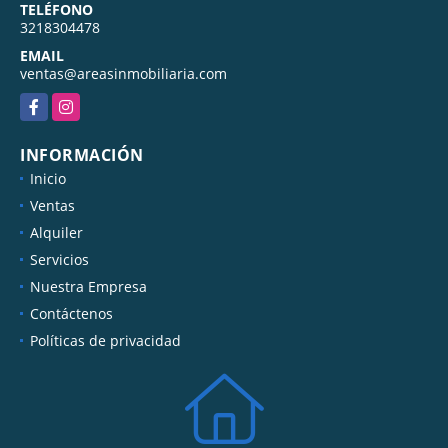
TELÉFONO
3218304478
EMAIL
ventas@areasinmobiliaria.com
Facebook
Instagram
INFORMACIÓN
Inicio
Ventas
Alquiler
Servicios
Nuestra Empresa
Contáctenos
Políticas de privacidad