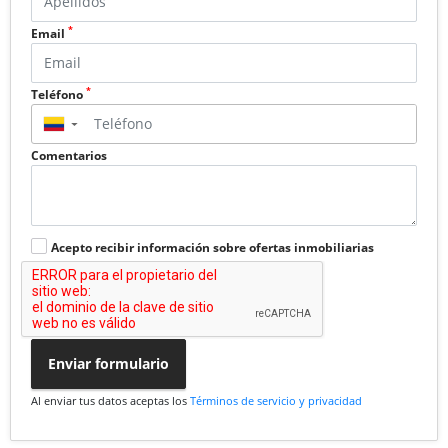
*
Email
*
Teléfono
▼
Comentarios
Acepto recibir información sobre ofertas inmobiliarias
Enviar formulario
Al enviar tus datos aceptas los
Términos de servicio y privacidad