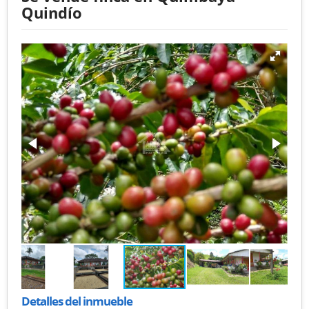
Quindío
Detalles del inmueble