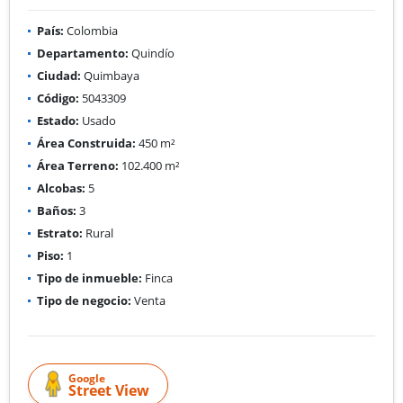
País:
Colombia
Departamento:
Quindío
Ciudad:
Quimbaya
Código:
5043309
Estado:
Usado
Área Construida:
450 m²
Área Terreno:
102.400 m²
Alcobas:
5
Baños:
3
Estrato:
Rural
Piso:
1
Tipo de inmueble:
Finca
Tipo de negocio:
Venta
Google
Street View