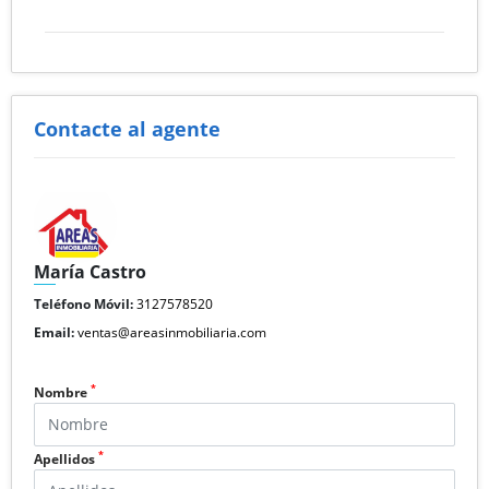
Contacte al agente
María Castro
Teléfono Móvil:
3127578520
Email:
ventas@areasinmobiliaria.com
*
Nombre
*
Apellidos