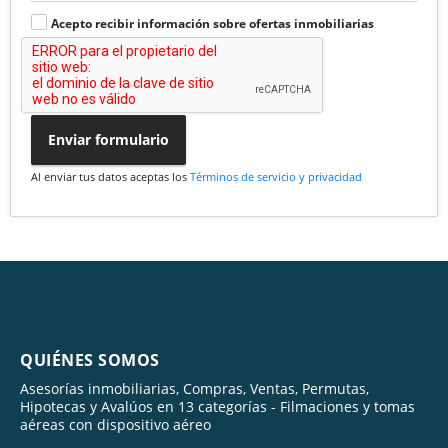
Acepto recibir información sobre ofertas inmobiliarias
Enviar formulario
Al enviar tus datos aceptas los
Términos de servicio y privacidad
QUIÉNES SOMOS
Asesorías inmobiliarias, Compras, Ventas, Permutas,
Hipotecas y Avalúos en 13 categorías - Filmaciones y tomas
aéreas con dispositivo aéreo