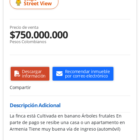
Street View
Precio de venta
$750.000.000
Pesos Colombianos
Descargar
Recomendar inmueble
información
por correo electrónico
Compartir
Descripción Adicional
La finca está Cultivada en banano Árboles frutales En
parte de pago se resibe una casa o un apartamento en
Armenia Tiene muy buena vía de ingreso (automóvil)