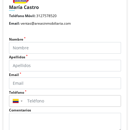
María Castro
Teléfono Móvil:
3127578520
Email:
ventas@areasinmobiliaria.com
*
Nombre
*
Apellidos
*
Email
*
Teléfono
▼
Comentarios