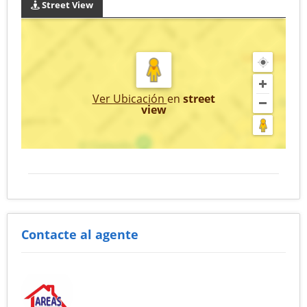
Street View
Ver Ubicación
en
street
view
Contacte al agente