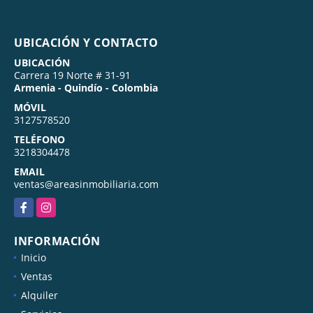
UBICACIÓN Y CONTACTO
UBICACIÓN
Carrera 19 Norte # 31-91
Armenia - Quindío - Colombia
MÓVIL
3127578520
TELÉFONO
3218304478
EMAIL
ventas@areasinmobiliaria.com
Facebook
Instagram
INFORMACIÓN
Inicio
Ventas
Alquiler