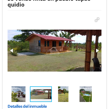
quidio
Detalles del inmueble