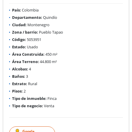
País:
Colombia
Departamento:
Quindío
Ciudad:
Montenegro
Zona / barrio:
Pueblo Tapao
Código:
5053951
Estado:
Usado
Área Construida:
450 m²
Área Terreno:
44.800 m²
Alcobas:
4
Baños:
3
Estrato:
Rural
Pisos:
2
Tipo de inmueble:
Finca
Tipo de negocio:
Venta
Google