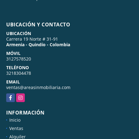
UBICACIÓN Y CONTACTO
UBICACIÓN
Carrera 19 Norte # 31-91
Armenia - Quindío - Colombia
MÓVIL
3127578520
TELÉFONO
3218304478
EMAIL
ventas@areasinmobiliaria.com
Facebook
Instagram
INFORMACIÓN
Inicio
Ventas
Alquiler