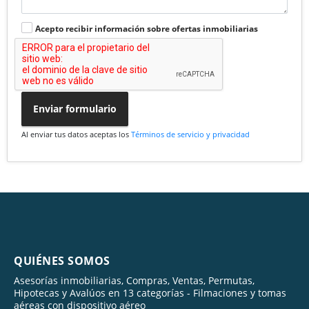
Acepto recibir información sobre ofertas inmobiliarias
Enviar formulario
Al enviar tus datos aceptas los
Términos de servicio y privacidad
QUIÉNES SOMOS
Asesorías inmobiliarias, Compras, Ventas, Permutas,
Hipotecas y Avalúos en 13 categorías - Filmaciones y tomas
aéreas con dispositivo aéreo