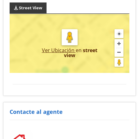
Street View
Ver Ubicación
en
street
view
Contacte al agente