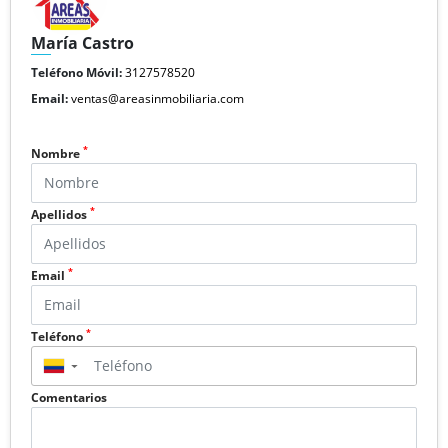
María Castro
Teléfono Móvil:
3127578520
Email:
ventas@areasinmobiliaria.com
*
Nombre
*
Apellidos
*
Email
*
Teléfono
▼
Comentarios