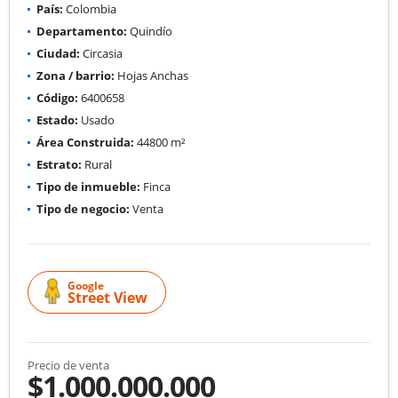
País:
Colombia
Departamento:
Quindío
Ciudad:
Circasia
Zona / barrio:
Hojas Anchas
Código:
6400658
Estado:
Usado
Área Construida:
44800 m²
Estrato:
Rural
Tipo de inmueble:
Finca
Tipo de negocio:
Venta
Google
Street View
Precio de venta
$1.000.000.000