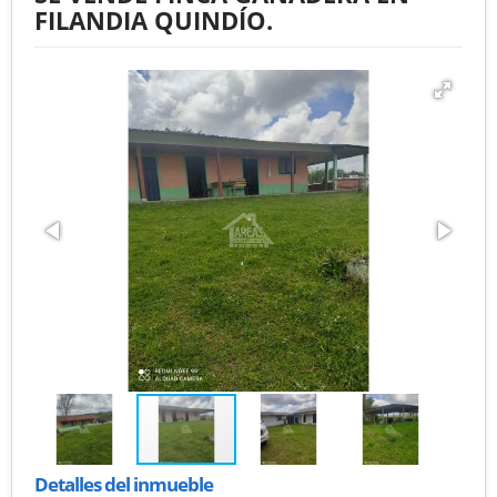
FILANDIA QUINDÍO.
Detalles del inmueble