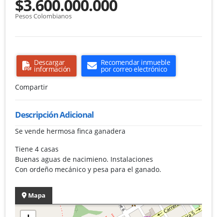
$3.600.000.000
Pesos Colombianos
Descargar
Recomendar inmueble
información
por correo electrónico
Compartir
Descripción Adicional
Se vende hermosa finca ganadera
Tiene 4 casas
Buenas aguas de nacimieno. Instalaciones
Con ordeño mecánico y pesa para el ganado.
Mapa