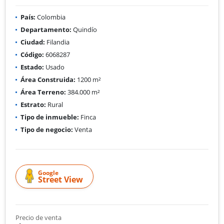
País:
Colombia
Departamento:
Quindío
Ciudad:
Filandia
Código:
6068287
Estado:
Usado
Área Construida:
1200 m²
Área Terreno:
384.000 m²
Estrato:
Rural
Tipo de inmueble:
Finca
Tipo de negocio:
Venta
Google
Street View
Precio de venta