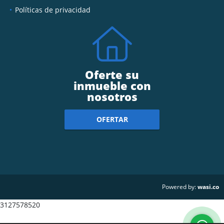
Políticas de privacidad
Oferte su
inmueble con
nosotros
OFERTAR
wasi.co
Powered by:
3127578520