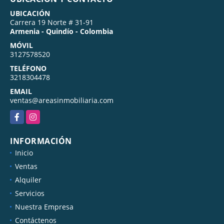
UBICACIÓN
Carrera 19 Norte # 31-91
Armenia - Quindío - Colombia
MÓVIL
3127578520
TELÉFONO
3218304478
EMAIL
ventas@areasinmobiliaria.com
Facebook
Instagram
INFORMACIÓN
Inicio
Ventas
Alquiler
Servicios
Nuestra Empresa
Contáctenos