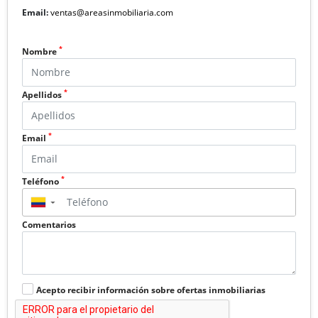
Email:
ventas@areasinmobiliaria.com
*
Nombre
*
Apellidos
*
Email
*
Teléfono
▼
Comentarios
Acepto recibir información sobre ofertas inmobiliarias