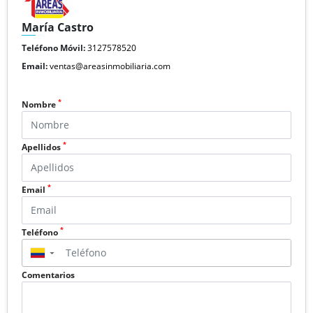
María Castro
Teléfono Móvil:
3127578520
Email:
ventas@areasinmobiliaria.com
*
Nombre
*
Apellidos
*
Email
*
Teléfono
▼
Comentarios