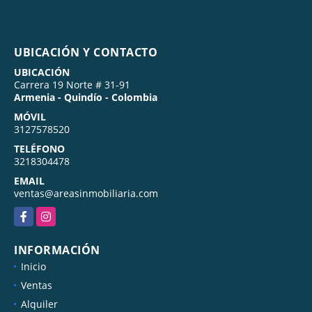
UBICACIÓN Y CONTACTO
UBICACIÓN
Carrera 19 Norte # 31-91
Armenia - Quindío - Colombia
MÓVIL
3127578520
TELÉFONO
3218304478
EMAIL
ventas@areasinmobiliaria.com
Facebook
Instagram
INFORMACIÓN
Inicio
Ventas
Alquiler