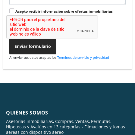
Acepto recibir información sobre ofertas inmobiliarias
Enviar formulario
Al enviar tus datos aceptas los
Términos de servicio y privacidad
QUIÉNES SOMOS
Asesorías inmobiliarias, Compras, Ventas, Permutas,
Hipotecas y Avalúos en 13 categorías - Filmaciones y tomas
aéreas con dispositivo aéreo