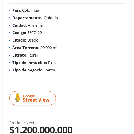
País:
Colombia
Departamento:
Quindío
Ciudad:
Armenia
Código:
5507422
Estado:
Usado
Área Terreno:
30.000 m²
Estrato:
Rural
Tipo de inmueble:
Finca
Tipo de negocio:
Venta
Google
Street View
Precio de venta
$1.200.000.000