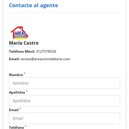
Contacte al agente
María Castro
Teléfono Móvil:
3127578520
Email:
ventas@areasinmobiliaria.com
*
Nombre
*
Apellidos
*
Email
*
Teléfono