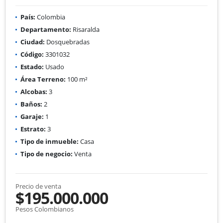
País:
Colombia
Departamento:
Risaralda
Ciudad:
Dosquebradas
Código:
3301032
Estado:
Usado
Área Terreno:
100 m²
Alcobas:
3
Baños:
2
Garaje:
1
Estrato:
3
Tipo de inmueble:
Casa
Tipo de negocio:
Venta
Precio de venta
$195.000.000
Pesos Colombianos