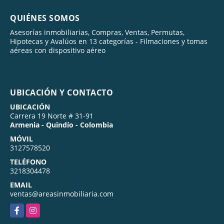
QUIÉNES SOMOS
Asesorías inmobiliarias, Compras, Ventas, Permutas,
Hipotecas y Avalúos en 13 categorías - Filmaciones y tomas
aéreas con dispositivo aéreo
UBICACIÓN Y CONTACTO
UBICACIÓN
Carrera 19 Norte # 31-91
Armenia - Quindío - Colombia
MÓVIL
3127578520
TELÉFONO
3218304478
EMAIL
ventas@areasinmobiliaria.com
Facebook
Instagram