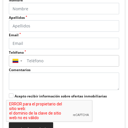
Nombre
*
Apellidos
*
Email
*
Teléfono
▼
Comentarios
Acepto recibir información sobre ofertas inmobiliarias