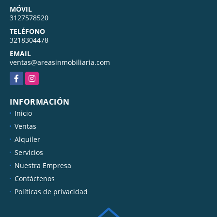
MÓVIL
3127578520
TELÉFONO
3218304478
EMAIL
ventas@areasinmobiliaria.com
Facebook
Instagram
INFORMACIÓN
Inicio
Ventas
Alquiler
Servicios
Nuestra Empresa
Contáctenos
Políticas de privacidad