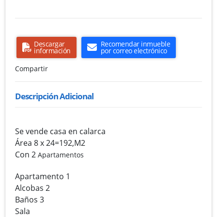
Descargar
Recomendar inmueble
información
por correo electrónico
Compartir
Descripción Adicional
Se vende casa en calarca
Área 8 x 24=192,M2
Con 2
Apartamentos
Apartamento 1
Alcobas 2
Baños 3
Sala