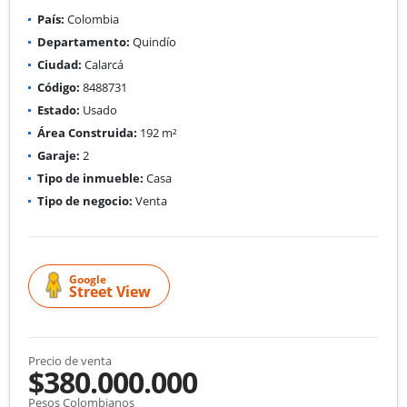
País:
Colombia
Departamento:
Quindío
Ciudad:
Calarcá
Código:
8488731
Estado:
Usado
Área Construida:
192 m²
Garaje:
2
Tipo de inmueble:
Casa
Tipo de negocio:
Venta
Google
Street View
Precio de venta
$380.000.000
Pesos Colombianos