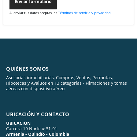
Enviar formulario
Al enviar tus datos aceptas los
Términos de servicio y privacidad
QUIÉNES SOMOS
Asesorías inmobiliarias, Compras, Ventas, Permutas,
Hipotecas y Avalúos en 13 categorías - Filmaciones y tomas
aéreas con dispositivo aéreo
UBICACIÓN Y CONTACTO
UBICACIÓN
Carrera 19 Norte # 31-91
Armenia - Quindío - Colombia