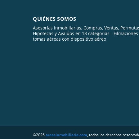
QUIÉNES SOMOS
Asesorías inmobiliarias, Compras, Ventas, Permuta
Hipotecas y Avalúos en 13 categorías - Filmaciones
tomas aéreas con dispositivo aéreo
©2026
areasinmobiliaria.com
, todos los derechos reservad