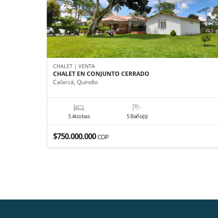
CHALET | VENTA
CHALET EN CONJUNTO CERRADO
Calarcá, Quindío
5 Alcobas
5 Baño(s)
$750.000.000
COP