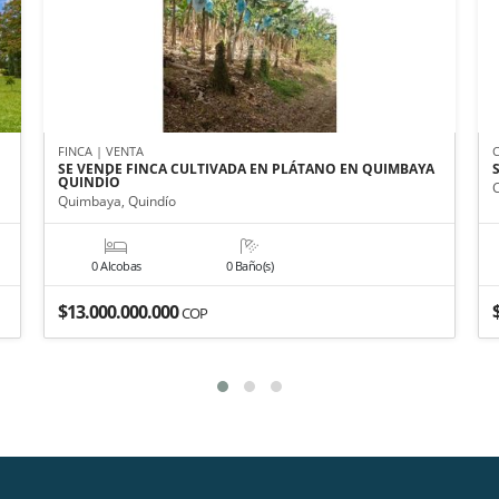
FINCA | VENTA
SE VENDE FINCA CULTIVADA EN PLÁTANO EN QUIMBAYA
QUINDÍO
Quimbaya, Quindío
0 Alcobas
0 Baño(s)
$13.000.000.000
COP