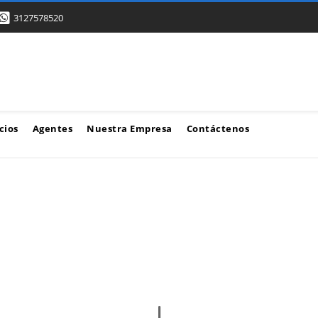
3127578520
cios
Agentes
Nuestra Empresa
Contáctenos