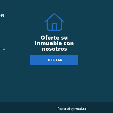
ÓN
Oferte su
inmueble con
nosotros
esa
OFERTAR
wasi.co
Powered by: