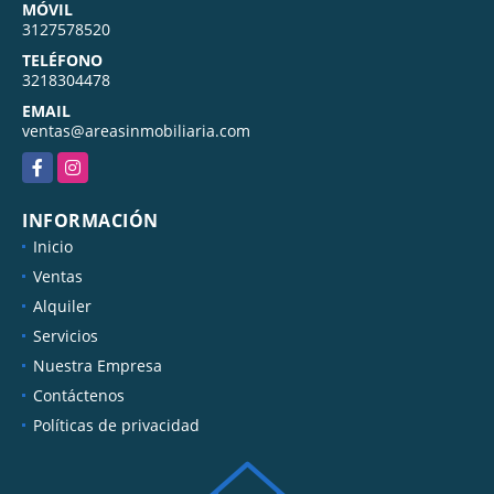
MÓVIL
3127578520
TELÉFONO
3218304478
EMAIL
ventas@areasinmobiliaria.com
Facebook
Instagram
INFORMACIÓN
Inicio
Ventas
Alquiler
Servicios
Nuestra Empresa
Contáctenos
Políticas de privacidad