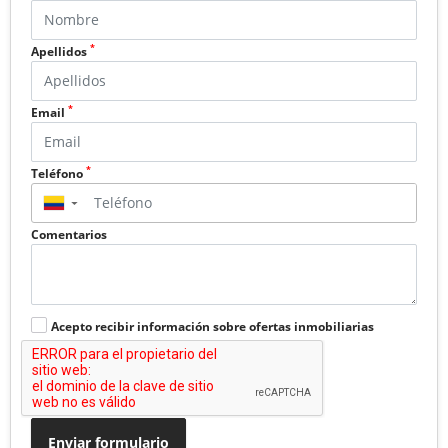
*
Apellidos
*
Email
*
Teléfono
▼
Comentarios
Acepto recibir información sobre ofertas inmobiliarias
Enviar formulario