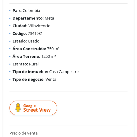
País:
Colombia
Departamento:
Meta
Ciudad:
Villavicencio
Código:
7341981
Estado:
Usado
Área Construida:
750 m²
Área Terreno:
1250 m²
Estrato:
Rural
Tipo de inmueble:
Casa Campestre
Tipo de negocio:
Venta
Google
Street View
Precio de venta