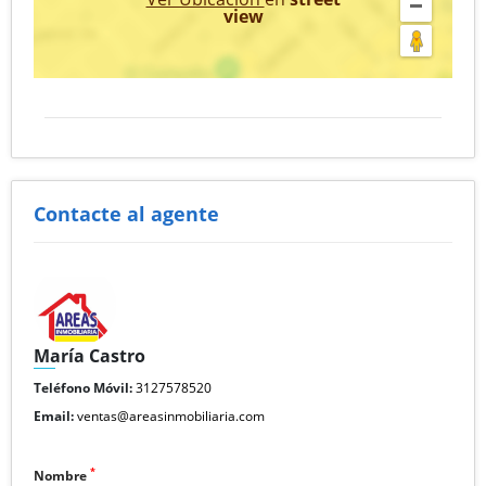
view
Contacte al agente
María Castro
Teléfono Móvil:
3127578520
Email:
ventas@areasinmobiliaria.com
*
Nombre