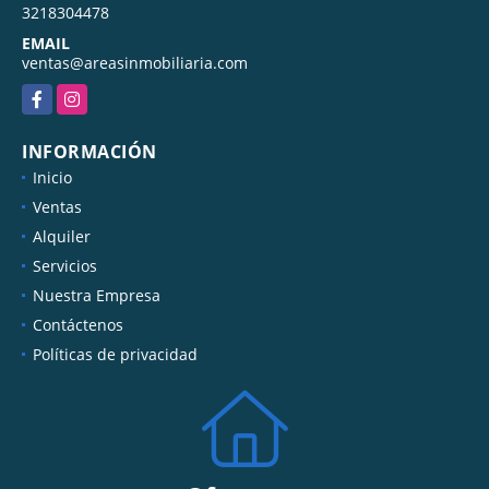
3218304478
EMAIL
ventas@areasinmobiliaria.com
Facebook
Instagram
INFORMACIÓN
Inicio
Ventas
Alquiler
Servicios
Nuestra Empresa
Contáctenos
Políticas de privacidad