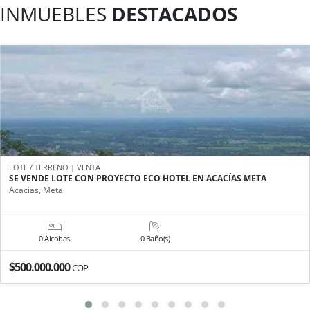
INMUEBLES
DESTACADOS
LOTE / TERRENO | VENTA
SE VENDE LOTE CON PROYECTO ECO HOTEL EN ACACÍAS META
Acacias, Meta
0 Alcobas
0 Baño(s)
$500.000.000
COP