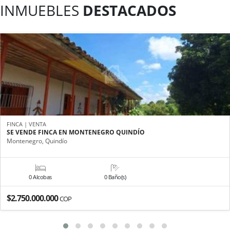
INMUEBLES
DESTACADOS
FINCA | VENTA
SE VENDE FINCA EN MONTENEGRO QUINDÍO
Montenegro, Quindío
0 Alcobas
0 Baño(s)
$2.750.000.000
COP