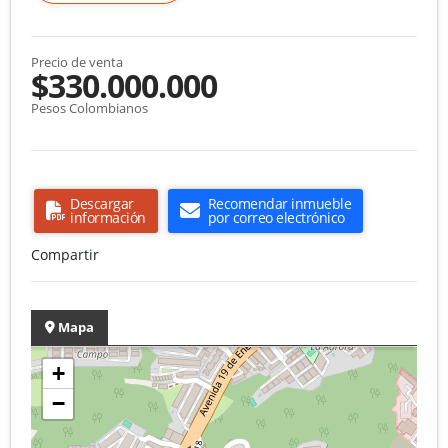
Precio de venta
$330.000.000
Pesos Colombianos
Descargar
Recomendar inmueble
información
por correo electrónico
Compartir
Mapa
+
−