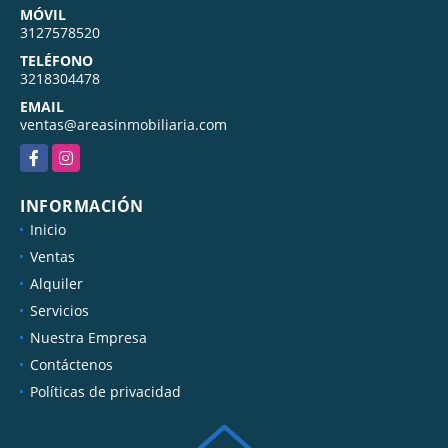
MÓVIL
3127578520
TELÉFONO
3218304478
EMAIL
ventas@areasinmobiliaria.com
Facebook
Instagram
INFORMACIÓN
Inicio
Ventas
Alquiler
Servicios
Nuestra Empresa
Contáctenos
Políticas de privacidad