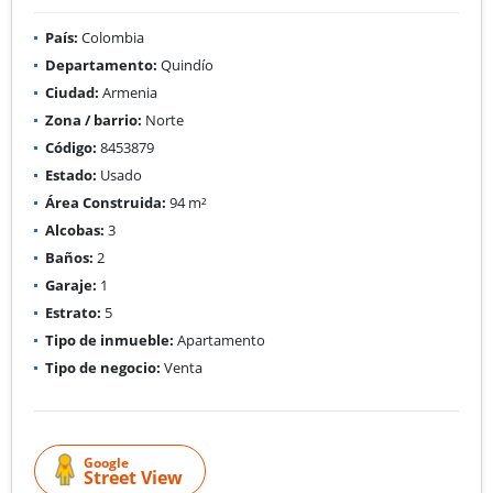
País:
Colombia
Departamento:
Quindío
Ciudad:
Armenia
Zona / barrio:
Norte
Código:
8453879
Estado:
Usado
Área Construida:
94 m²
Alcobas:
3
Baños:
2
Garaje:
1
Estrato:
5
Tipo de inmueble:
Apartamento
Tipo de negocio:
Venta
Google
Street View