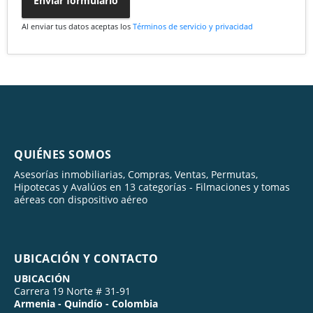
Enviar formulario
Al enviar tus datos aceptas los
Términos de servicio y privacidad
QUIÉNES SOMOS
Asesorías inmobiliarias, Compras, Ventas, Permutas,
Hipotecas y Avalúos en 13 categorías - Filmaciones y tomas
aéreas con dispositivo aéreo
UBICACIÓN Y CONTACTO
UBICACIÓN
Carrera 19 Norte # 31-91
Armenia - Quindío - Colombia