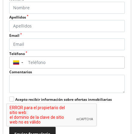
*
Apellidos
*
Email
*
Teléfono
▼
Comentarios
Acepto recibir información sobre ofertas inmobiliarias