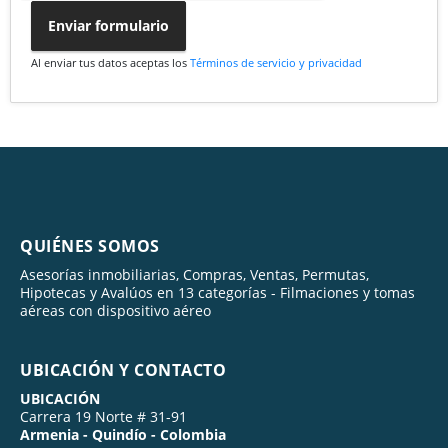
Enviar formulario
Al enviar tus datos aceptas los
Términos de servicio y privacidad
QUIÉNES SOMOS
Asesorías inmobiliarias, Compras, Ventas, Permutas,
Hipotecas y Avalúos en 13 categorías - Filmaciones y tomas
aéreas con dispositivo aéreo
UBICACIÓN Y CONTACTO
UBICACIÓN
Carrera 19 Norte # 31-91
Armenia - Quindío - Colombia