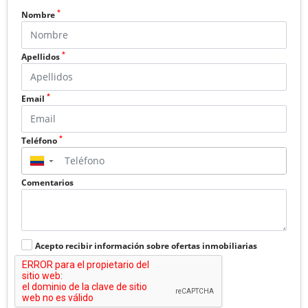
*
Nombre
*
Apellidos
*
Email
*
Teléfono
▼
Comentarios
Acepto recibir información sobre ofertas inmobiliarias