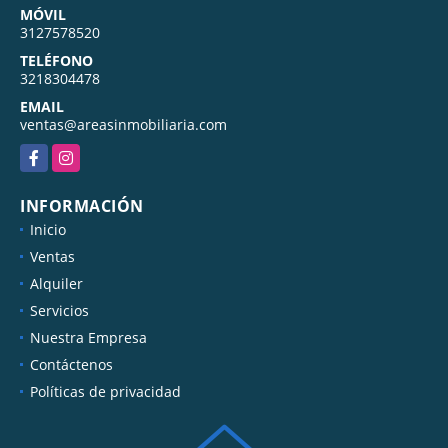
MÓVIL
3127578520
TELÉFONO
3218304478
EMAIL
ventas@areasinmobiliaria.com
Facebook
Instagram
INFORMACIÓN
Inicio
Ventas
Alquiler
Servicios
Nuestra Empresa
Contáctenos
Políticas de privacidad