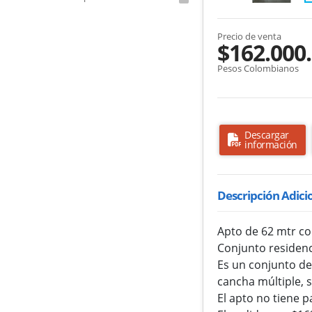
Precio de venta
$162.000
Pesos Colombianos
Descargar
información
Descripción Adici
Apto de 62 mtr con
Conjunto residenc
Es un conjunto de
cancha múltiple, 
El apto no tiene