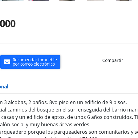
.000
Recomendar inmueble
Compartir
por correo electrónico
onal
 3 alcobas, 2 baños. 8vo piso en un edificio de 9 pisos.
ial caminos del bosque en el sur, enseguida del barrio man
 casas y un edificio de aptos, de unos 6 años construidos. 
salón social y muy buenas áreas verdes.
 parqueadero porque los parqueaderos son comunitarios y 