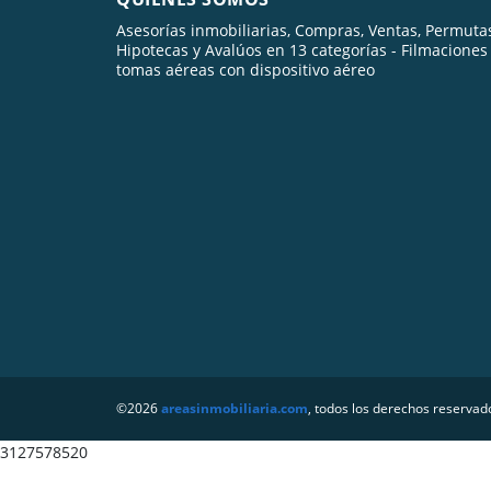
Asesorías inmobiliarias, Compras, Ventas, Permuta
Hipotecas y Avalúos en 13 categorías - Filmaciones
tomas aéreas con dispositivo aéreo
©2026
areasinmobiliaria.com
, todos los derechos reservad
3127578520