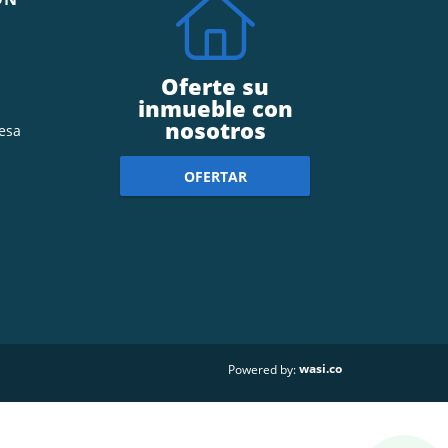
Oferte su
inmueble con
nosotros
esa
OFERTAR
wasi.co
Powered by: