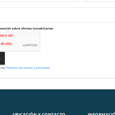
rmación sobre ofertas inmobiliarias
o
s los
Términos de servicio y privacidad
UBICACIÓN Y CONTACTO
INFORMACI