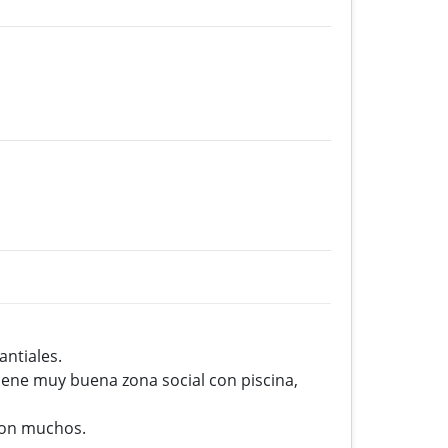
antiales.
Tiene muy buena zona social con piscina,
son muchos.