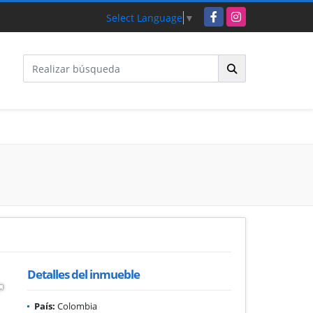
Facebook
Instagram
Select Language
▼
Detalles del inmueble
País:
Colombia