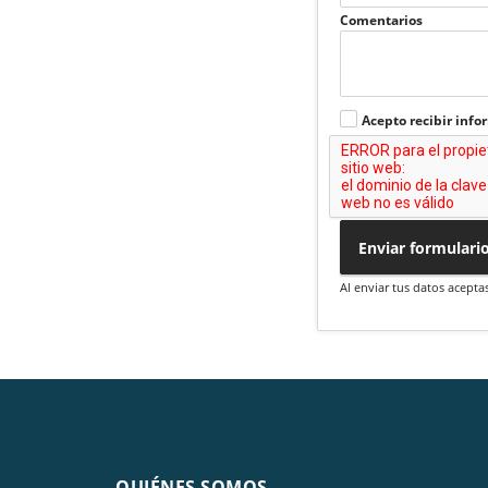
Comentarios
Acepto recibir info
Enviar formulari
Al enviar tus datos acepta
QUIÉNES SOMOS