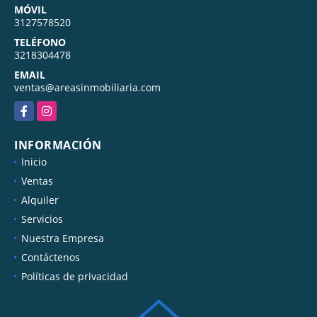
MÓVIL
3127578520
TELÉFONO
3218304478
EMAIL
ventas@areasinmobiliaria.com
Facebook
Instagram
INFORMACIÓN
Inicio
Ventas
Alquiler
Servicios
Nuestra Empresa
Contáctenos
Políticas de privacidad