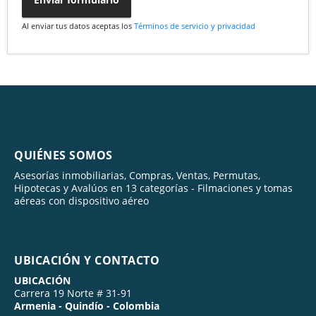
Al enviar tus datos aceptas los
Términos de servicio y privacidad
QUIÉNES SOMOS
Asesorías inmobiliarias, Compras, Ventas, Permutas,
Hipotecas y Avalúos en 13 categorías - Filmaciones y tomas
aéreas con dispositivo aéreo
UBICACIÓN Y CONTACTO
UBICACIÓN
Carrera 19 Norte # 31-91
Armenia - Quindío - Colombia