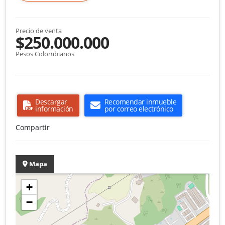
Precio de venta
$250.000.000
Pesos Colombianos
Descargar
Recomendar inmueble
información
por correo electrónico
Compartir
Mapa
+
−