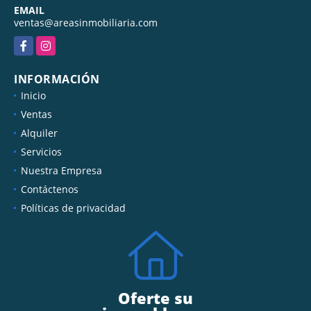
3218304478
EMAIL
ventas@areasinmobiliaria.com
Facebook
Instagram
INFORMACIÓN
Inicio
Ventas
Alquiler
Servicios
Nuestra Empresa
Contáctenos
Políticas de privacidad